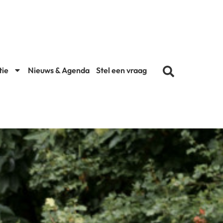
tie
Nieuws & Agenda
Stel een vraag