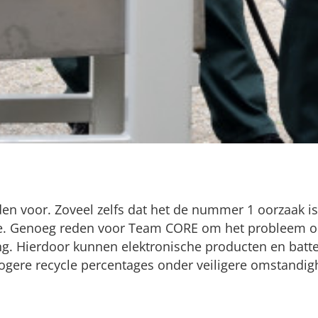
nden voor. Zoveel zelfs dat het de nummer 1 oorzaak i
ie. Genoeg reden voor Team CORE om het probleem op 
g. Hierdoor kunnen elektronische producten en batter
hogere recycle percentages onder veiligere omstand