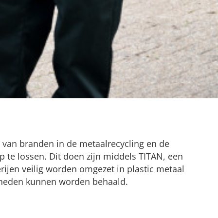
s van branden in de metaalrecycling en de
te lossen. Dit doen zijn middels TITAN, een
ijen veilig worden omgezet in plastic metaal
igheden kunnen worden behaald.