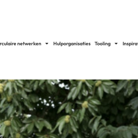
rculaire netwerken
Hulporganisaties
Tooling
Inspira