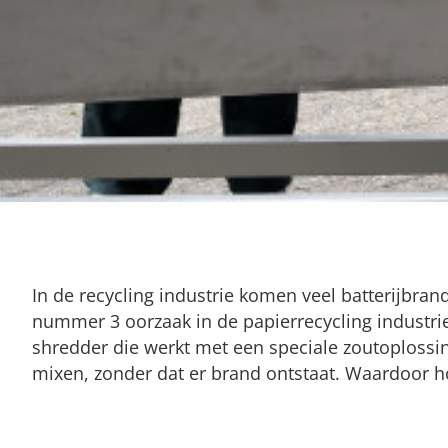
In de recycling industrie komen veel batterijbra
nummer 3 oorzaak in de papierrecycling industr
shredder die werkt met een speciale zoutoplossin
mixen, zonder dat er brand ontstaat. Waardoor 