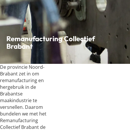
Remanufacturing Collectief
Brabant
De provincie Noord-
Brabant zet in om
remanufacturing en
hergebruik in de
Brabantse
maakindustrie te
versnellen. Daarom
bundelen we met het
Remanufacturing
Collectief Brabant de