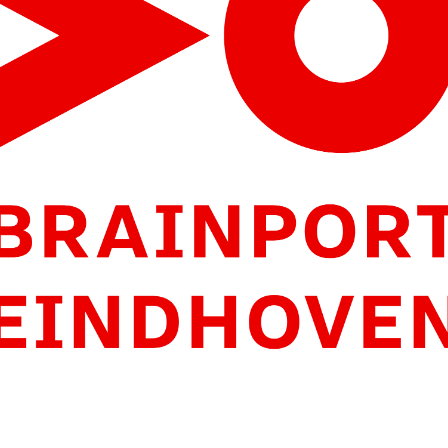
Brainport Development