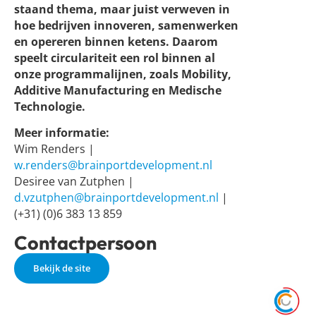
staand thema, maar juist verweven in
hoe bedrijven innoveren, samenwerken
en opereren binnen ketens. Daarom
speelt circulariteit een rol binnen al
onze programmalijnen, zoals Mobility,
Additive Manufacturing en Medische
Technologie.
Meer informatie:
Wim Renders |
w.renders@brainportdevelopment.nl
Desiree van Zutphen |
d.vzutphen@brainportdevelopment.nl
|
(+31) (0)6 383 13 859
Contactpersoon
Bekijk de site