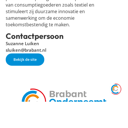
van consumptiegoederen zoals textiel en
stimuleert zij duurzame innovatie en
samenwerking om de economie
toekomstbestendig te maken.
Contactpersoon
Suzanne Luiken
sluiken@brabant.nl
Bekijk de site
Belangrijke pagina's
Circulaire netwerken