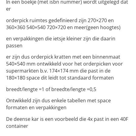
In een boekje (met isbn nummer) wordt uitgelegd dat
er
orderpick ruimtes gedefinieerd zijn 270×270 en
360×360 540×540 720×720 en meer(geen hoogtes)
en verpakkingen die ietsje kleiner zijn die daarin
passen
er zijn dus orderpick kratten met een binnenmaat
540×540 mm ontwikkeld voor het orderpicken voor
supermarkten b.v. 174×174 mm die past in de
180×180 space dit leidt tot standaard formaten
breedt/lengte =1 of breedte/lengte =0,5
Ontwikkeld zijn dus enkele tabellen met space
formaten en verpakkingen
De deense kar is een voorbeeld die 4x past in een 40F
container