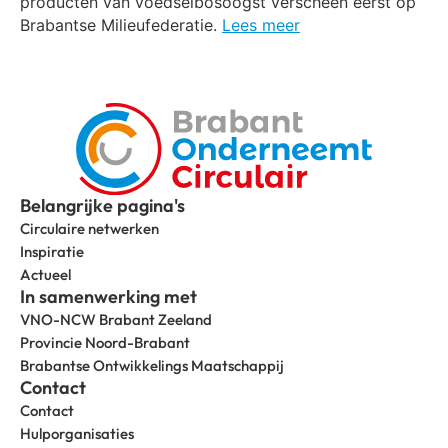
producten van voedselbosoogst verscheen eerst op
Brabantse Milieufederatie.
Lees meer
Belangrijke pagina's
Circulaire netwerken
Inspiratie
Actueel
In samenwerking met
VNO-NCW Brabant Zeeland
Provincie Noord-Brabant
Brabantse Ontwikkelings Maatschappij
Contact
Contact
Hulporganisaties