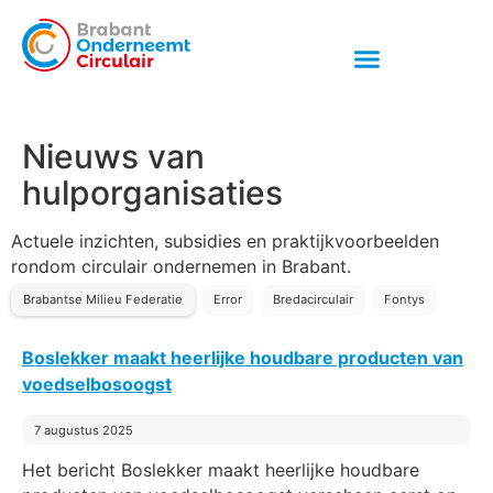
Nieuws van
hulporganisaties
Actuele inzichten, subsidies en praktijkvoorbeelden
rondom circulair ondernemen in Brabant.
Brabantse Milieu Federatie
Error
Bredacirculair
Fontys
Boslekker maakt heerlijke houdbare producten van
voedselbosoogst
7 augustus 2025
Het bericht Boslekker maakt heerlijke houdbare