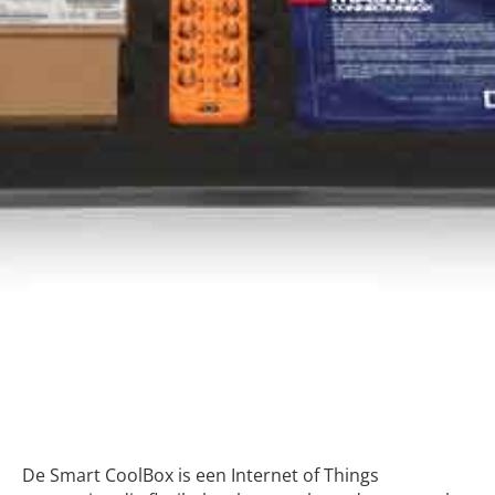
Smart CoolBox
De Smart CoolBox is een Internet of Things