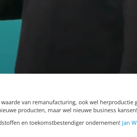
waarde van remanufacturing, ook wel herproductie g
nieuwe producten, maar wel nieuwe business kansen
ondstoffen en toekomstbestendiger ondernemen!
Jan W