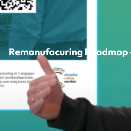
Remanufacuring Roadmap – 