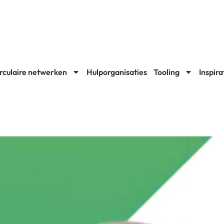
rculaire netwerken
Hulporganisaties
Tooling
Inspira