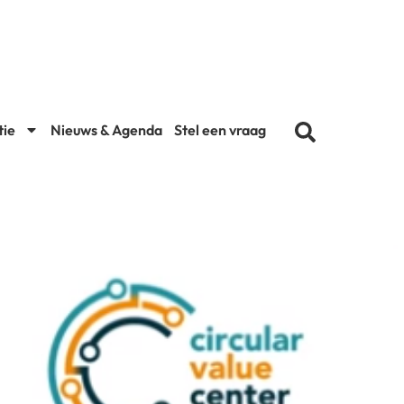
tie
Nieuws & Agenda
Stel een vraag