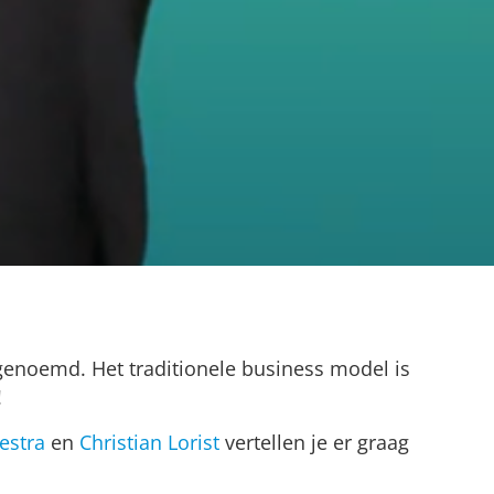
enoemd. Het traditionele business model is
!
estra
en
Christian Lorist
vertellen je er graag