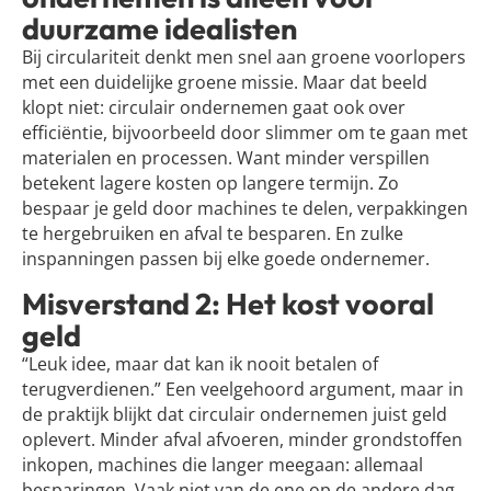
duurzame idealisten
Bij circulariteit denkt men snel aan groene voorlopers
met een duidelijke groene missie. Maar dat beeld
klopt niet: circulair ondernemen gaat ook over
efficiëntie, bijvoorbeeld door slimmer om te gaan met
materialen en processen. Want minder verspillen
betekent lagere kosten op langere termijn. Zo
bespaar je geld door machines te delen, verpakkingen
te hergebruiken en afval te besparen. En zulke
inspanningen passen bij elke goede ondernemer.
Misverstand 2: Het kost vooral
geld
“Leuk idee, maar dat kan ik nooit betalen of
terugverdienen.” Een veelgehoord argument, maar in
de praktijk blijkt dat circulair ondernemen juist geld
oplevert. Minder afval afvoeren, minder grondstoffen
inkopen, machines die langer meegaan: allemaal
besparingen. Vaak niet van de ene op de andere dag,