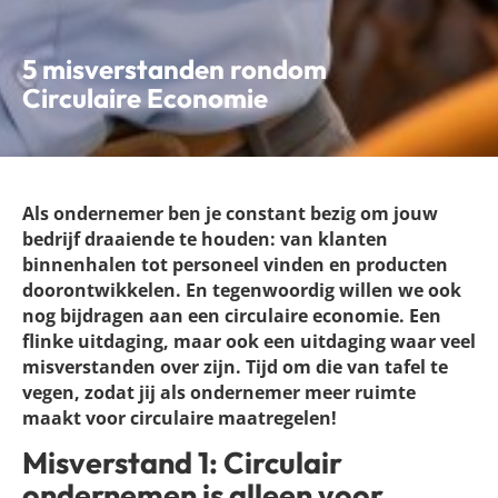
5 misverstanden rondom
Circulaire Economie
Als ondernemer ben je constant bezig om jouw
bedrijf draaiende te houden: van klanten
binnenhalen tot personeel vinden en producten
doorontwikkelen. En tegenwoordig willen we ook
nog bijdragen aan een circulaire economie. Een
flinke uitdaging, maar ook een uitdaging waar veel
misverstanden over zijn. Tijd om die van tafel te
vegen, zodat jij als ondernemer meer ruimte
maakt voor circulaire maatregelen!
Misverstand 1: Circulair
ondernemen is alleen voor