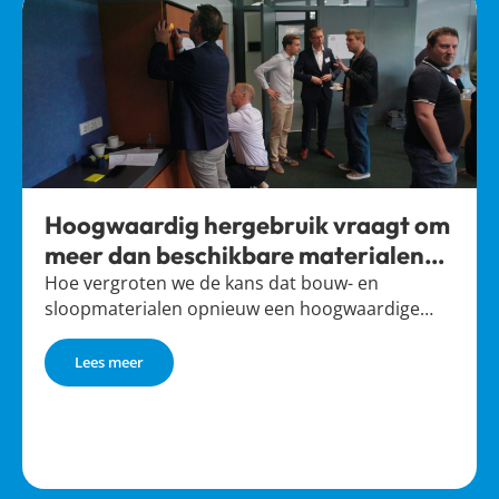
Hoogwaardig hergebruik vraagt om
meer dan beschikbare materialen
alleen
Hoe vergroten we de kans dat bouw- en
sloopmaterialen opnieuw een hoogwaardige…
Lees meer