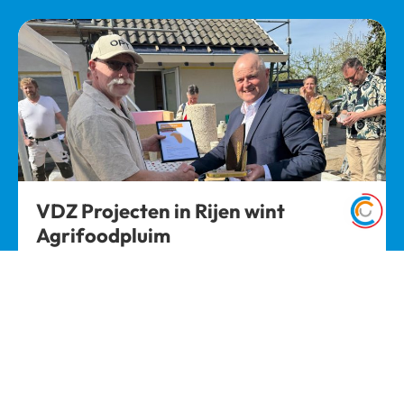
VDZ Projecten in Rijen wint
Agrifoodpluim
Geen standaard bouwmaterialen, maar
woningen die gezond zijn voor bewoners én
bijdragen…
Lees meer