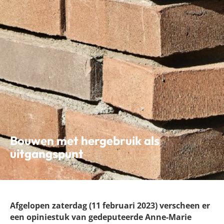
Bouwen met hergebruik als
uitgangspunt
Afgelopen zaterdag (11 februari 2023) verscheen er
een opiniestuk van gedeputeerde Anne-Marie