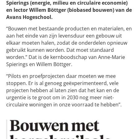
Spierings (energie, milieu en circulaire economie)
en lector Willem Böttger (biobased bouwen) van de
Avans Hogeschool.
“Bouwen met bestaande producten en materialen, en
aan het einde van zijn levensduur een gebouw uit
elkaar moeten halen, zodat de onderdelen opnieuw
gebruikt kunnen worden. Dat moet standaard
worden.” Dat is de kernboodschap van Anne-Marie
Spierings en Willem Böttger.
“Pilots en proefprojecten daar moeten we mee
stoppen. Er is al genoeg geëxperimenteerd, vele
projecten hebben al laten zien dat het kan en de
urgentie is te groot om in 2030 nog meer niet-
circulaire woningen in onze voorraad te hebben”.