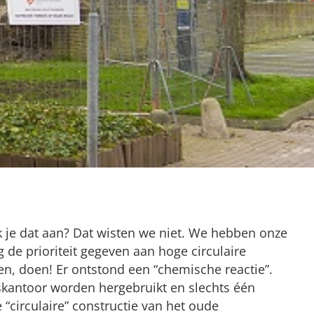
k je dat aan? Dat wisten we niet. We hebben onze
g de prioriteit gegeven aan hoge circulaire
en, doen! Er ontstond een “chemische reactie”.
dskantoor worden hergebruikt en slechts één
 “circulaire” constructie van het oude