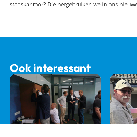
stadskantoor? Die hergebruiken we in ons nieuwe 
Ook interessant