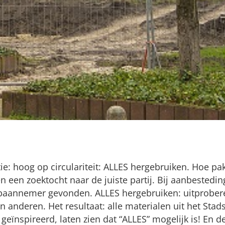
e: hoog op circulariteit: ALLES hergebruiken. Hoe pa
n een zoektocht naar de juiste partij. Bij aanbestedin
oopaannemer gevonden. ALLES hergebruiken: uitprober
n anderen. Het resultaat: alle materialen uit het Sta
eïnspireerd, laten zien dat “ALLES” mogelijk is! En de