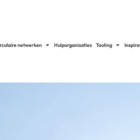
rculaire netwerken
Hulporganisaties
Tooling
Inspira