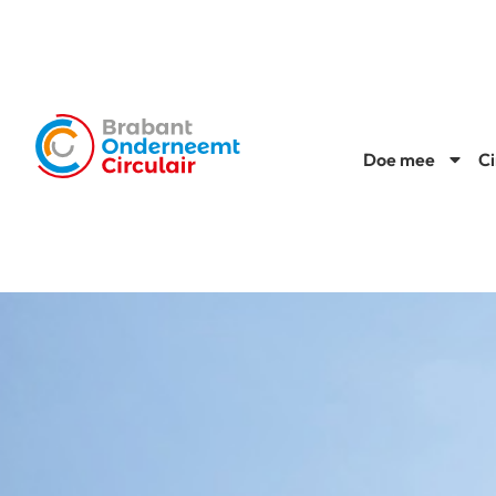
Doe mee
Ci