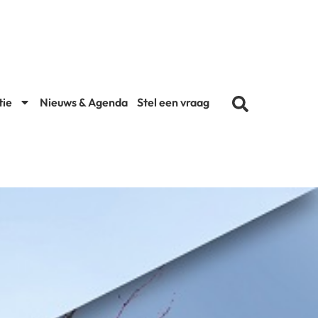
tie
Nieuws & Agenda
Stel een vraag