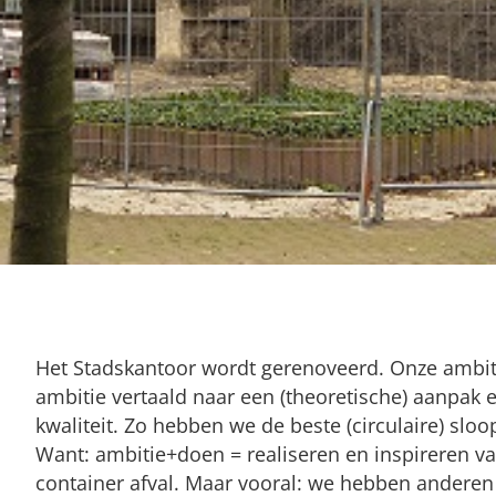
Het Stadskantoor wordt gerenoveerd. Onze ambiti
ambitie vertaald naar een (theoretische) aanpak e
kwaliteit. Zo hebben we de beste (circulaire) sl
Want: ambitie+doen = realiseren en inspireren va
container afval. Maar vooral: we hebben anderen g