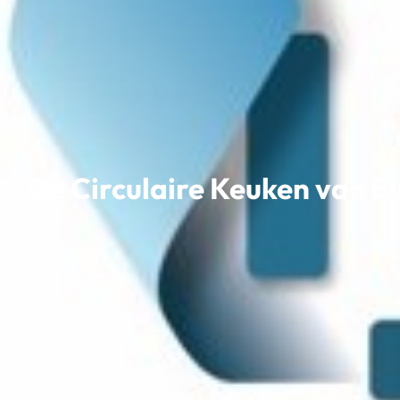
De Circulaire Keuken van E