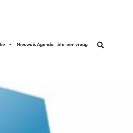
tie
Nieuws & Agenda
Stel een vraag