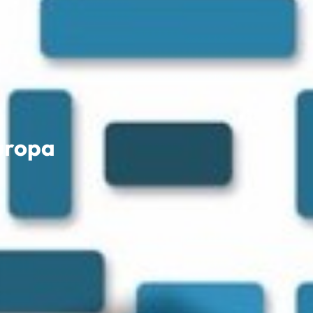
uropa