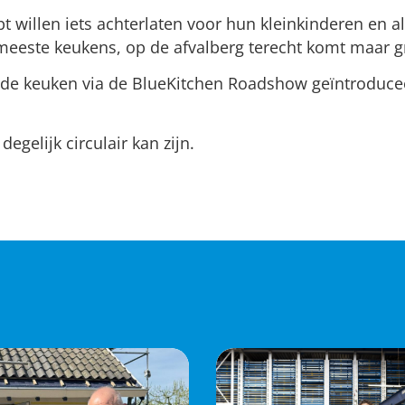
t willen iets achterlaten voor hun kleinkinderen en a
 meeste keukens, op de afvalberg terecht komt maar
 de keuken via de BlueKitchen Roadshow geïntroduc
gelijk circulair kan zijn.