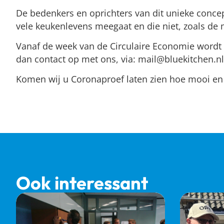
De bedenkers en oprichters van dit unieke concep
vele keukenlevens meegaat en die niet, zoals de
Vanaf de week van de Circulaire Economie wordt
dan contact op met ons, via: mail@bluekitchen.nl
Komen wij u Coronaproef laten zien hoe mooi en de
Ook interessant