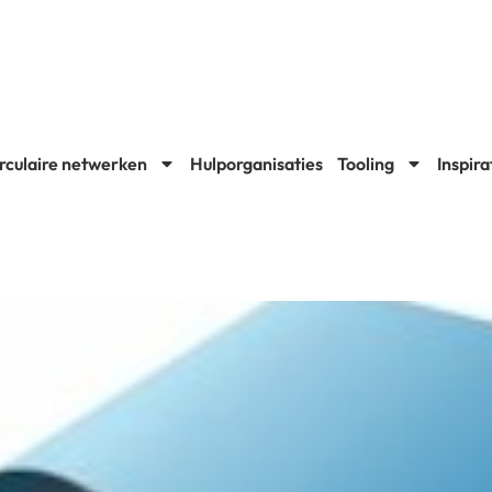
rculaire netwerken
Hulporganisaties
Tooling
Inspira