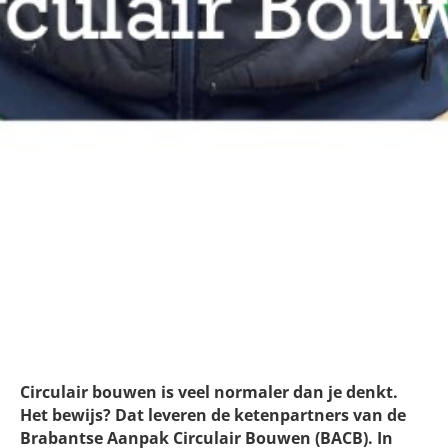
Meet the partners: Barli laat
zien dat bouwen efficiënter en
duurzamer kan!
Circulair bouwen is veel normaler dan je denkt.
Het bewijs? Dat leveren de ketenpartners van de
Brabantse Aanpak Circulair Bouwen (BACB). In