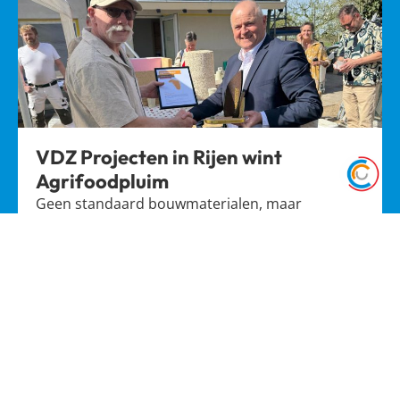
VDZ Projecten in Rijen wint
Agrifoodpluim
Geen standaard bouwmaterialen, maar
woningen die gezond zijn voor bewoners én
bijdragen…
Lees meer