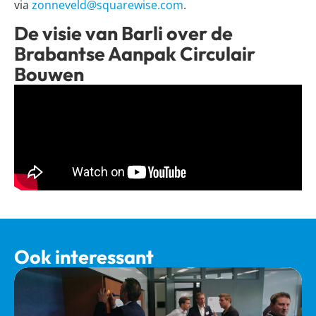
via
zonneveld@squarewise.com
.
De visie van Barli over de
Brabantse Aanpak Circulair
Bouwen
Ook interessant