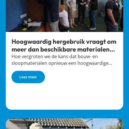
Hoogwaardig hergebruik vraagt om
meer dan beschikbare materialen
alleen
Hoe vergroten we de kans dat bouw- en
sloopmaterialen opnieuw een hoogwaardige…
Lees meer