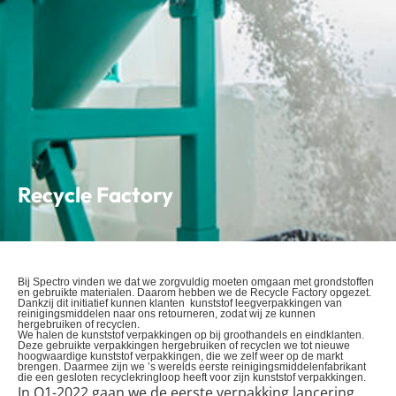
Recycle Factory
Bij Spectro vinden we dat we zorgvuldig moeten omgaan met grondstoffen
en gebruikte materialen. Daarom hebben we de Recycle Factory opgezet.
Dankzij dit initiatief kunnen klanten kunststof leegverpakkingen van
reinigingsmiddelen naar ons retourneren, zodat wij ze kunnen
hergebruiken of recyclen.
We halen de kunststof verpakkingen op bij groothandels en eindklanten.
Deze gebruikte verpakkingen hergebruiken of recyclen we tot nieuwe
hoogwaardige kunststof verpakkingen, die we zelf weer op de markt
brengen. Daarmee zijn we ’s werelds eerste reinigingsmiddelenfabrikant
die een gesloten recyclekringloop heeft voor zijn kunststof verpakkingen.
In Q1-2022 gaan we de eerste verpakking lancering