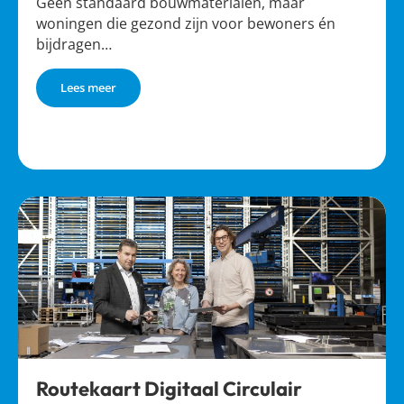
Geen standaard bouwmaterialen, maar
woningen die gezond zijn voor bewoners én
bijdragen…
Lees meer
Routekaart Digitaal Circulair