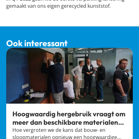
gemaakt van ons eigen gerecycled kunststof.
Ook interessant
Hoogwaardig hergebruik vraagt om
meer dan beschikbare materialen
alleen
Hoe vergroten we de kans dat bouw- en
sloopmaterialen opnieuw een hoogwaardige…