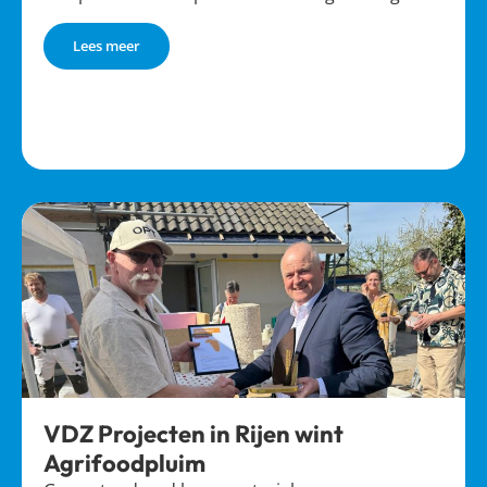
Lees meer
VDZ Projecten in Rijen wint
Agrifoodpluim