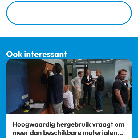
Bekijk hier het hele rapport met alle
uitkomsten, trends en kansen voor
versnelling
Ook interessant
Hoogwaardig hergebruik vraagt om
meer dan beschikbare materialen