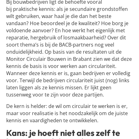
Bij bouwbedrijven ligt de behoefte vooral
bij praktische kennis: als je secundaire grondstoffen
wilt gebruiken, waar haal je die dan het beste
vandaan? Hoe beoordeel je de kwaliteit? Hoe borg je
voldoende aanvoer? En hoe werkt het eigenlijk met
reparatie, hergebruik of losmaakbaarheid? Over dit
soort thema’s is bij de BACB-partners nog veel
onduidelijkheid. Op basis van de resultaten uit de
Monitor Circulair Bouwen in Brabant zien we dat deze
kennis de basis is voor werken aan circulariteit.
Wanneer deze kennis er is, gaan bedrijven er volledig
voor. Terwijl de bedrijven circulariteit juist (nog) links
laten liggen als ze kennis missen. Er lijkt geen
tussenweg voor te zijn voor deze partijen.
De kern is helder: de wil om circulair te werken is er,
maar voor realisatie is het noodzakelijk om de juiste
kennis en vaardigheden te ontwikkelen.
Kans: je hoeft niet alles zelf te