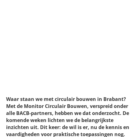
Stand van circulair bouwen in
Brabant: de wil is er, nu de kennis
en vaardigheden nog
Waar staan we met circulair bouwen in Brabant?
Met de Monitor Circulair Bouwen, verspreid onder
alle BACB-partners, hebben we dat onderzocht. De
komende weken lichten we de belangrijkste
inzichten uit. Dit keer: de wil is er, nu de kennis en
vaardigheden voor praktische toepassingen nog.