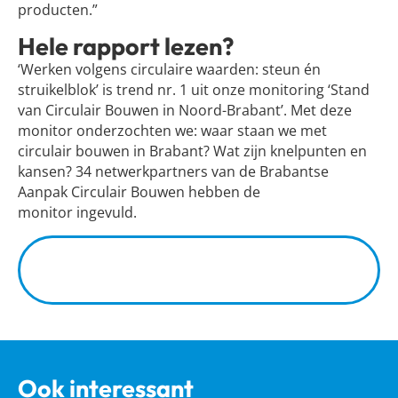
producten.”
Hele rapport lezen?
‘Werken volgens circulaire waarden: steun én
struikelblok’ is trend nr. 1 uit onze monitoring ‘Stand
van Circulair Bouwen in Noord-Brabant’. Met deze
monitor onderzochten we: waar staan we met
circulair bouwen in Brabant? Wat zijn knelpunten en
kansen? 34 netwerkpartners van de Brabantse
Aanpak Circulair Bouwen hebben de
monitor ingevuld.
Bekijk hier het hele rapport met alle
uitkomsten, trends en kansen voor
versnelling
Ook interessant