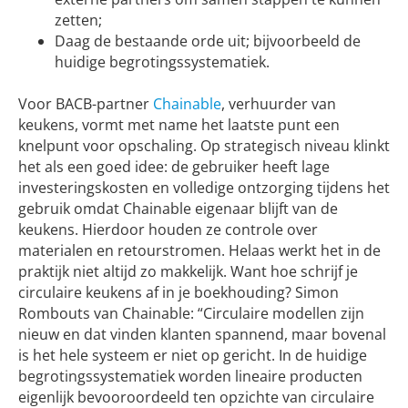
zetten;
Daag de bestaande orde uit; bijvoorbeeld de
huidige begrotingssystematiek.
Voor BACB-partner
Chainable
, verhuurder van
keukens, vormt met name het laatste punt een
knelpunt voor opschaling. Op strategisch niveau klinkt
het als een goed idee: de gebruiker heeft lage
investeringskosten en volledige ontzorging tijdens het
gebruik omdat Chainable eigenaar blijft van de
keukens. Hierdoor houden ze controle over
materialen en retourstromen. Helaas werkt het in de
praktijk niet altijd zo makkelijk. Want hoe schrijf je
circulaire keukens af in je boekhouding? Simon
Rombouts van Chainable: “Circulaire modellen zijn
nieuw en dat vinden klanten spannend, maar bovenal
is het hele systeem er niet op gericht. In de huidige
begrotingssystematiek worden lineaire producten
eigenlijk bevooroordeeld ten opzichte van circulaire