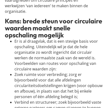
vaardigheden om circulaire principes en
werkwijzen ‘van iedereen’ te maken binnen de
organisatie.
Kans: brede steun voor circulaire
waarden maakt snelle
opschaling mogelijk
Er is al draagvlak, dat is een stevige basis voor
opschaling. Uiteindelijk wil je dat de hele
organisatie zo wordt ingericht dat circulair
werken de normaalste zaak van de wereld is.
Voorbeelden van routes voor opschaling van
circulaire waarden zijn:
Zoek ruimte voor verbreding; zorg er
bijvoorbeeld voor dat alle afdelingen
circulariteitsdoelstellingen krijgen (voor opbouw
en afbouw), in plaats van dat het bij enkele
personen of één afdeling belegd is;
Verbind en structureer; zoek bijvoorbeeld vaste
externe partners om samen stappen te kunnen