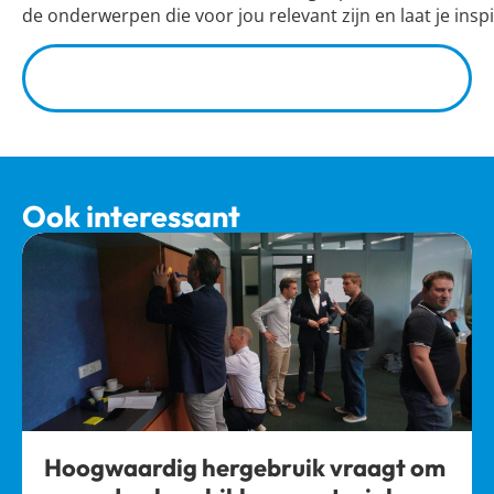
de onderwerpen die voor jou relevant zijn en laat je insp
Bekijk en download hier module 1 van de
BACB-summer course
Ook interessant
Hoogwaardig hergebruik vraagt om