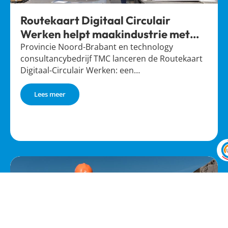
Routekaart Digitaal Circulair
Werken helpt maakindustrie met
slimmer grondstoffenmanagement
Provincie Noord-Brabant en technology
consultancybedrijf TMC lanceren de Routekaart
Digitaal-Circulair Werken: een…
Lees meer