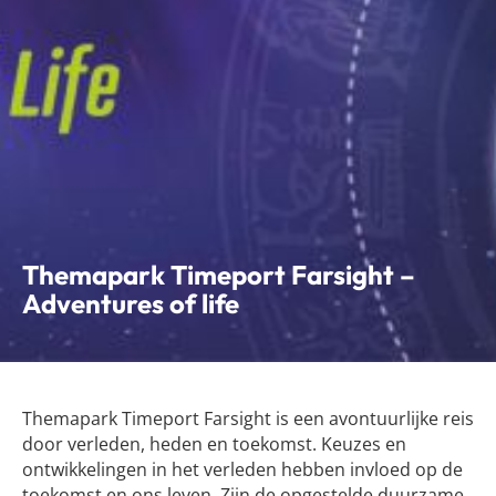
Themapark Timeport Farsight –
Adventures of life
Themapark Timeport Farsight is een avontuurlijke reis
door verleden, heden en toekomst. Keuzes en
ontwikkelingen in het verleden hebben invloed op de
toekomst en ons leven. Zijn de opgestelde duurzame