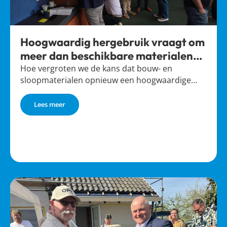
Hoogwaardig hergebruik vraagt om
meer dan beschikbare materialen
alleen
Hoe vergroten we de kans dat bouw- en
sloopmaterialen opnieuw een hoogwaardige…
Lees meer